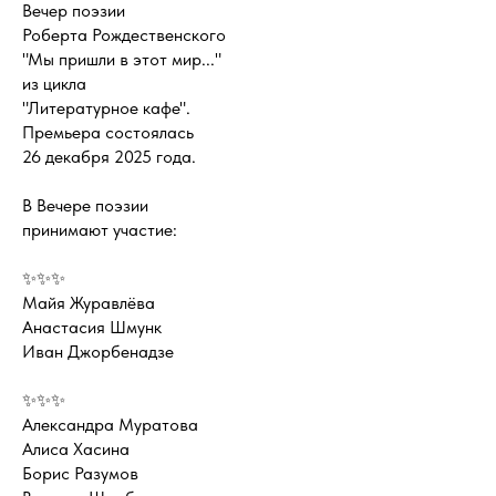
Вечер поэзии
Роберта Рождественского
"Мы пришли в этот мир..."
из цикла
"Литературное кафе".
Премьера состоялась
26 декабря 2025 года.
В Вечере поэзии
принимают участие:
✨✨✨
Майя Журавлёва
Анастасия Шмунк
Иван Джорбенадзе
✨✨✨
Александра Муратова
Алиса Хасина
Борис Разумов