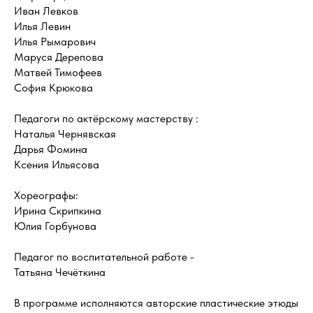
Иван Левков
Илья Левин
Илья Рымарович
Маруся Дерепова
Матвей Тимофеев
София Крюкова
Педагоги по актёрскому мастерству :
Наталья Чернявская
Дарья Фомина
Ксения Ильясова
Хореографы:
Ирина Скрипкина
Юлия Горбунова
Педагог по воспитательной работе -
Татьяна Чечëткина
В программе исполняются авторские пластические этюды